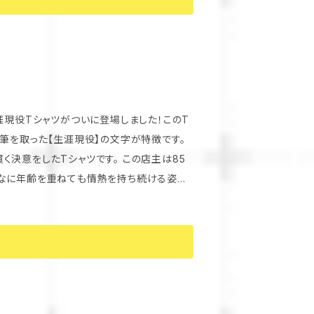
筆を取った【生涯現役】の文字が特徴です。
たTシャツです。 この店主は85
んなに年齢を重ねても情熱を持ち続ける姿勢
てくれること間違いなし！カジュアルなコーデ
ムです。世代を超えて愛されるデザインが魅力