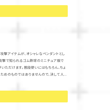
する皆様へ、自信を持ってお届けする一枚で
イカマン両選手は付いてきませんのでご安心く
びいただけます。普段使いにはもちろん、ちょ
のユニークなペンダントを楽しんでください！