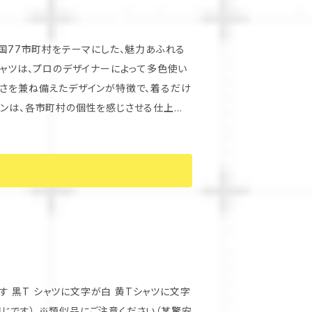
シャツは、プロのデザイナーによって多色使い
よさを兼ね備えたデザインが特徴で、着るだけ
普段のカジュアルなコーディネートから、お出
ので、興味の
 黒T シャツに文字が白 黄Tシャツに文字
じです） ※類似品にご注意ください（某驚安