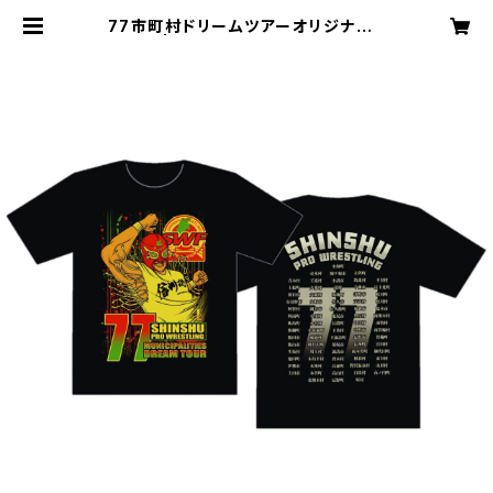
77市町村ドリームツアーオリジナルT
シャツ | 信州プロレス ネットショッ
プ