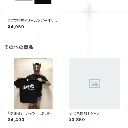
77市町村ドリームツアーオリジ
ナルTシャツ
¥4,950
その他の商品
『信州魂』Tシャツ （黒、黄）
そば県信州Tシャツ
¥4,400
¥3,850