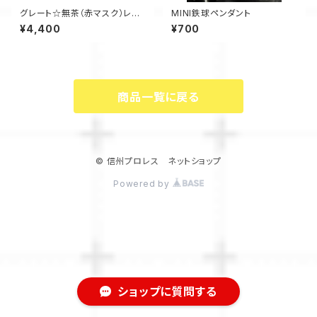
グレート☆無茶（赤マスク）レプ
MINI鉄球ペンダント
リカ応援マスク
¥4,400
¥700
商品一覧に戻る
© 信州プロレス ネットショップ
Powered by
ショップに質問する