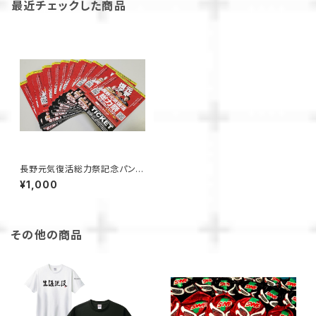
最近チェックした商品
長野元気復活総力祭記念パンフ
レット
¥1,000
その他の商品