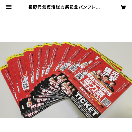
長野元気復活総力祭記念パンフレット
| 信州プロレス ネットショップ