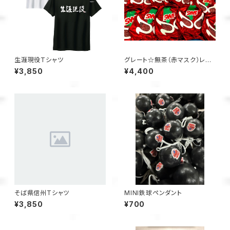
生涯現役Tシャツ
グレート☆無茶（赤マスク）レプ
リカ応援マスク
¥3,850
¥4,400
そば県信州Tシャツ
MINI鉄球ペンダント
¥3,850
¥700