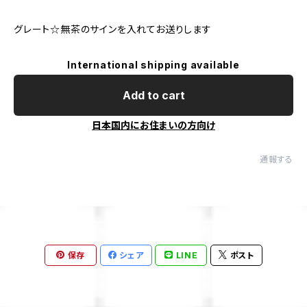
グレート☆無茶のサインを入れてお送りします
International shipping available
Add to cart
日本国内にお住まいの方向け
通報する
保存
シェア
LINE
ポスト