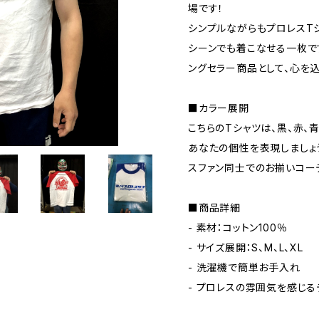
場です！
シンプルながらもプロレスT
シーンでも着こなせる一枚で
ングセラー商品として、心を
■カラー展開
こちらのTシャツは、黒、赤、
あなたの個性を表現しましょ
スファン同士でのお揃いコー
■商品詳細
- 素材：コットン100％
- サイズ展開：S、M、L、XL
- 洗濯機で簡単お手入れ
- プロレスの雰囲気を感じる