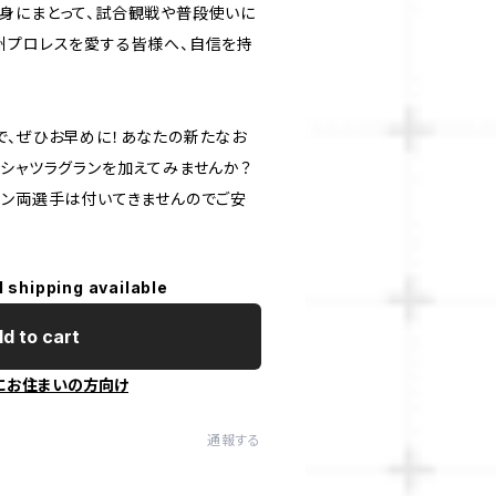
身にまとって、試合観戦や普段使いに
州プロレスを愛する皆様へ、自信を持
で、ぜひお早めに！あなたの新たなお
Tシャツラグランを加えてみませんか？
マン両選手は付いてきませんのでご安
l shipping available
d to cart
にお住まいの方向け
通報する