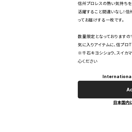
信州プロレスの熱い気持ちを
活躍すること間違いなし！信
ってお届けする一枚です。
数量限定となっておりますの
気に入りアイテムに、信プロ
※千石キヨシショウ、スイカ
心ください
Internationa
Ad
日本国内