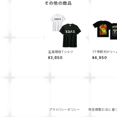
その他の商品
生涯現役Tシャツ
77市町村ドリー
ーオリジナルTシ
¥3,850
¥4,950
プライバシーポリシー
特定商取引法に基