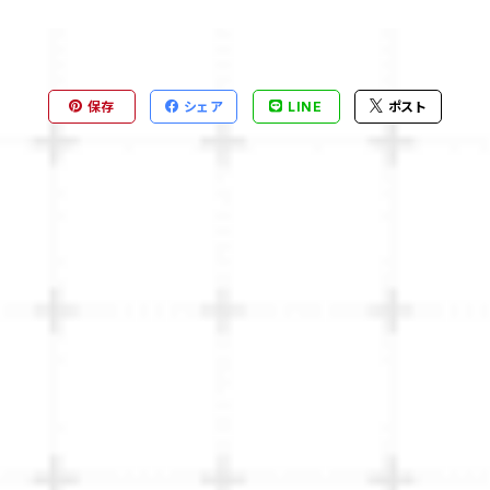
保存
シェア
LINE
ポスト