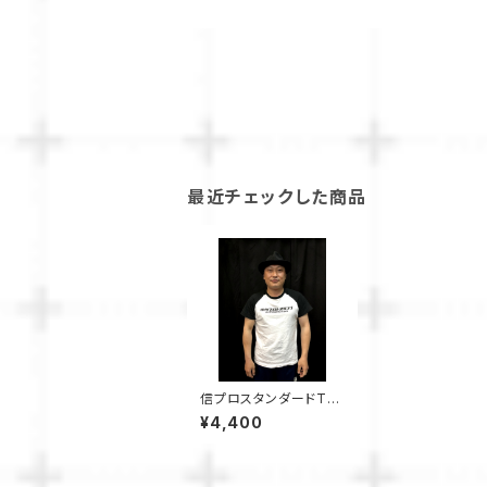
最近チェックした商品
信プロスタンダードTシ
ャツラグラン（黒、赤、
¥4,400
青）