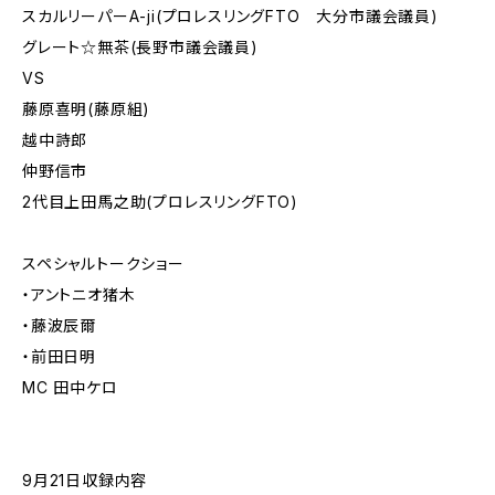
スカルリーパーA-ji(プロレスリングFTO 大分市議会議員)
グレート☆無茶(長野市議会議員)
VS
藤原喜明(藤原組)
越中詩郎
仲野信市
2代目上田馬之助(プロレスリングFTO)
スペシャルトークショー
・アントニオ猪木
・藤波辰爾
・前田日明
MC 田中ケロ
9月21日収録内容