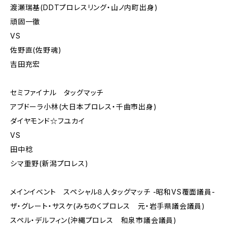
渡瀬瑞基(DDTプロレスリング・山ノ内町出身)
頑固一徹
VS
佐野直(佐野魂)
吉田充宏
セミファイナル タッグマッチ
アブドーラ小林(大日本プロレス・千曲市出身)
ダイヤモンド☆フユカイ
VS
田中稔
シマ重野(新潟プロレス)
メインイベント スペシャル８人タッグマッチ -昭和VS覆面議員-
ザ・グレート・サスケ(みちのくプロレス 元・岩手県議会議員)
スペル・デルフィン(沖縄プロレス 和泉市議会議員)