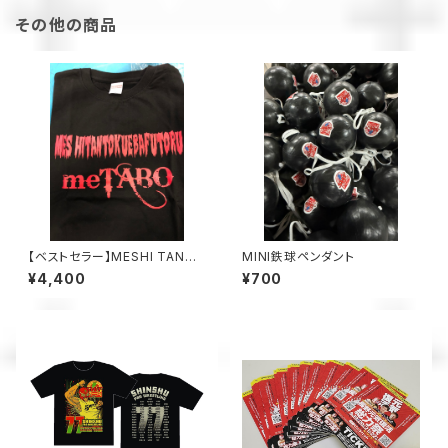
その他の商品
【ベストセラー】MESHI TANTO
MINI鉄球ペンダント
KUEBAFUTORU meTABO T
¥4,400
¥700
シャツ （赤文字、白文字、青文
字）