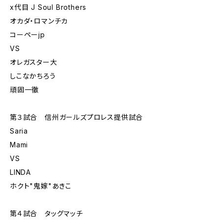
x代目 J Soul Brothers
オカダ・ロマンチカ
コーペーjp
VS
オレガスター大
しこなかちろう
頑固一徹
第３試合 信州ガールズプロレス提供試合
Saria
Mami
VS
LINDA
ホクト"鬼嫁"あきこ
第４試合 タッグマッチ