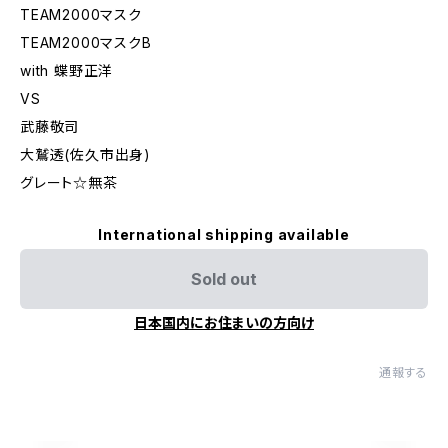
TEAM2000マスク
TEAM2000マスクB
with 蝶野正洋
VS
武藤敬司
大鷲透(佐久市出身)
グレート☆無茶
International shipping available
Sold out
日本国内にお住まいの方向け
通報する