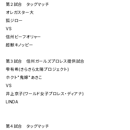
第２試合 タッグマッチ
オレガスター大
狐ジロー
VS
信州ビーフオリャー
超獣キノッピー
第３試合 信州ガールズプロレス提供試合
雫有希(きらきら太陽プロジェクト)
ホクト"鬼嫁"あきこ
VS
井上京子(ワールド女子プロレス・ディアナ)
LINDA
第４試合 タッグマッチ