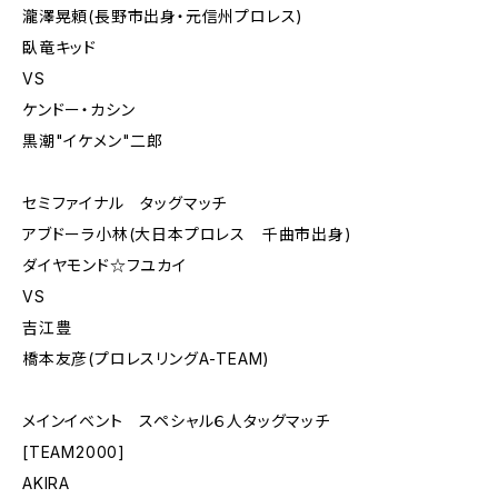
瀧澤晃頼(長野市出身・元信州プロレス)
臥竜キッド
VS
ケンドー・カシン
黒潮"イケメン"二郎
セミファイナル タッグマッチ
アブドーラ小林(大日本プロレス 千曲市出身)
ダイヤモンド☆フユカイ
VS
吉江豊
橋本友彦(プロレスリングA-TEAM)
メインイベント スペシャル６人タッグマッチ
[TEAM2000]
AKIRA